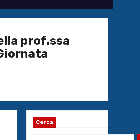
ella prof.ssa
 Giornata
Cerca