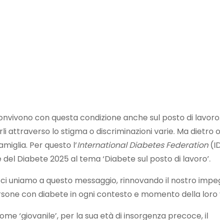
o convivono con questa condizione anche sul posto di lavoro.
i attraverso lo stigma o discriminazioni varie. Ma dietro 
miglia. Per questo l’
International Diabetes Federation
(I
 del Diabete 2025 al tema ‘Diabete sul posto di lavoro’.
ia, ci uniamo a questo messaggio, rinnovando il nostro imp
persone con diabete in ogni contesto e momento della loro 
ome ‘giovanile’, per la sua età di insorgenza precoce, il