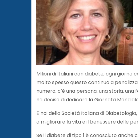
Milioni di Italiani con diabete, ogni giorn
molto spesso questo continua a penalizzarl
numero, c’è una persona, una storia, una fa
ha deciso di dedicare la Giornata Mondiale
E noi della Società Italiana di Diabetolog
a migliorare la vita e il benessere delle 
Se il diabete di tipo 1 è conosciuto anche c