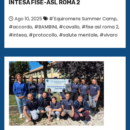
INTESA FISE-ASL ROMA 2
Ago 10, 2025
#'Equiromens Summer Camp
,
#accordo
,
#BAMBINI
,
#cavallo
,
#fise asl roma 2
,
#intesa
,
#protocollo
,
#salute mentale
,
#vivaro