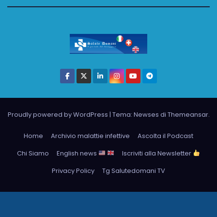
Proudly powered by WordPress
|
Tema: Newses di
Themeansar
.
Home
Archivio malattie infettive
Ascolta il Podcast
Chi Siamo
English news
Iscriviti alla Newsletter
Privacy Policy
Tg Salutedomani TV