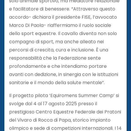
solo animale sportivo, ma mediatore relazionale
e facilitatore di benessere. “Attraverso questo
accordo- dichiara il presidente FISE, l’avvocato
Marco Di Paola- riaffermiamo il ruolo sociale
dello sport equestre. Il cavallo diventa non solo
compagno di sport, ma anche alleato nei
percorsi di crescita, cura e inclusione. È una
responsabilità che la Federazione sente
profondamente e che intendiamo portare
avanti con dedizione, in sinergia con le istituzioni
sanitarie e il mondo della salute mentale”.
Il progetto pilota ‘Equiromens Summer Camp’ si
svolge dal 4 al 17 agosto 2025 presso il
prestigioso Centro Equestre Federale dei Pratoni
del Vivaro di Rocca di Papa, storico impianto
olimpico e sede di competizioni internazionali. I 14