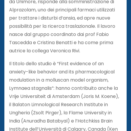
da Unimore, risponde alla somministrazione di
Alprazolam, uno dei principali farmaci utilizzati
per trattare i disturbi d’ansia, ed apre nuove
possibilità per la ricerca traslazionale. Il lavoro
nasce dal gruppo coordinato dai prof Fabio
Tascedda e Cristina Benatti e ha come prima
autrice la collega Veronica Rivi.
Il titolo dello studio è “First evidence of an
anxiety-like behavior and its pharmacological
modulation in a molluscan model organism,
Lymnaea stagnalis”: hanno contribuito anche la
Vrije Universiteit di Amsterdam (Joris M. Koene),
il Balaton Limnological Research Institute in
Ungheria (Zsolt Pirger), la Flame University in
India (Anuradha Batabyal) e l’Hotchkiss Brain
Institute dell’Università di Calgary, Canada (Ken