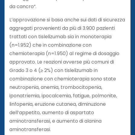
da cancro”.
L’approvazione si basa anche sui dati di sicurezza
aggregati provenienti da più di 3.900 pazienti
trattati con tislelizumab sia in monoterapia
(n=1.952) che in combinazione con
chemioterapia (n=1.950) al regime di dosaggio
approvato. Le reazioni avverse più comuni di
Grado 3 o 4 (≥ 2%) con tislelizumab in
combinazione con chemioterapia sono state
neutropenia, anemia, trombocitopenia,
iponatriemia, ipocalcemia, fatigue, polmonite,
linfopenia, eruzione cutanea, diminuzione
dell’appetito, aumento di aspartato
aminotransferasi, e aumento di alanina
aminotransferasi.