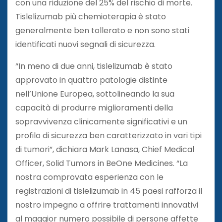
con una riduzione del 25% del rischio di morte.
Tislelizumab più chemioterapia è stato
generalmente ben tollerato e non sono stati
identificati nuovi segnali di sicurezza.
“In meno di due anni, tislelizumab è stato
approvato in quattro patologie distinte
nell’Unione Europea, sottolineando la sua
capacità di produrre miglioramenti della
sopravvivenza clinicamente significativi e un
profilo di sicurezza ben caratterizzato in vari tipi
di tumori”, dichiara Mark Lanasa, Chief Medical
Officer, Solid Tumors in BeOne Medicines. “La
nostra comprovata esperienza con le
registrazioni di tislelizumab in 45 paesi rafforza il
nostro impegno a offrire trattamenti innovativi
al maggior numero possibile di persone affette