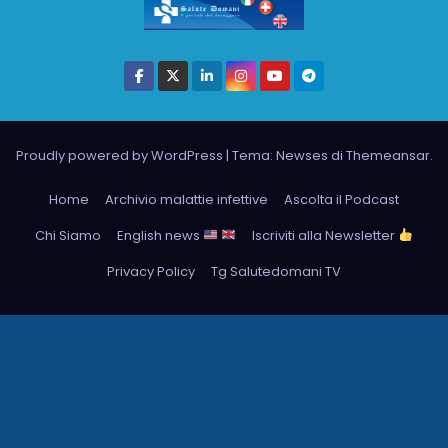
Proudly powered by WordPress
|
Tema: Newses di
Themeansar
.
Home
Archivio malattie infettive
Ascolta il Podcast
Chi Siamo
English news
Iscriviti alla Newsletter
Privacy Policy
Tg Salutedomani TV