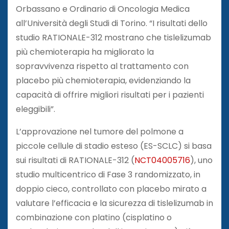
Orbassano e Ordinario di Oncologia Medica
all’Università degli Studi di Torino. “I risultati dello
studio RATIONALE-312 mostrano che tislelizumab
più chemioterapia ha migliorato la
sopravvivenza rispetto al trattamento con
placebo più chemioterapia, evidenziando la
capacità di offrire migliori risultati per i pazienti
eleggibili”.
L’approvazione nel tumore del polmone a
piccole cellule di stadio esteso (ES-SCLC) si basa
sui risultati di RATIONALE-312 (
NCT04005716
), uno
studio multicentrico di Fase 3 randomizzato, in
doppio cieco, controllato con placebo mirato a
valutare l’efficacia e la sicurezza di tislelizumab in
combinazione con platino (cisplatino o