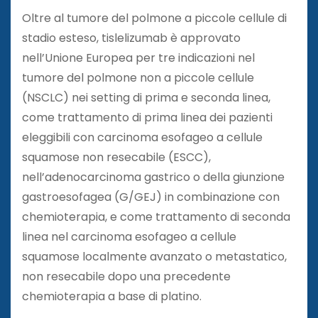
Oltre al tumore del polmone a piccole cellule di
stadio esteso, tislelizumab è approvato
nell’Unione Europea per tre indicazioni nel
tumore del polmone non a piccole cellule
(NSCLC) nei setting di prima e seconda linea,
come trattamento di prima linea dei pazienti
eleggibili con carcinoma esofageo a cellule
squamose non resecabile (ESCC),
nell’adenocarcinoma gastrico o della giunzione
gastroesofagea (G/GEJ) in combinazione con
chemioterapia, e come trattamento di seconda
linea nel carcinoma esofageo a cellule
squamose localmente avanzato o metastatico,
non resecabile dopo una precedente
chemioterapia a base di platino.