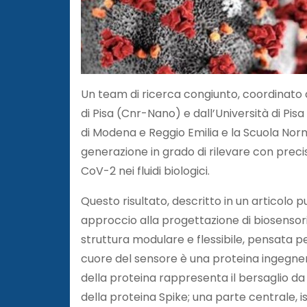
Un team di ricerca congiunto, coordinato d
di Pisa (Cnr-Nano) e dall’Università di Pis
di Modena e Reggio Emilia e la Scuola Nor
generazione in grado di rilevare con precisi
CoV-2 nei fluidi biologici.
Questo risultato, descritto in un articolo
approccio alla progettazione di biosensori 
struttura modulare e flessibile, pensata pe
cuore del sensore è una proteina ingegner
della proteina rappresenta il bersaglio d
della proteina Spike; una parte centrale, 