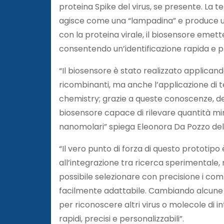
proteina Spike del virus, se presente. La 
agisce come una “lampadina” e produce un
con la proteina virale, il biosensore emett
consentendo un’identificazione rapida e p
“Il biosensore è stato realizzato applican
ricombinanti, ma anche l’applicazione di 
chemistry; grazie a queste conoscenze, de
biosensore capace di rilevare quantità minim
nanomolari” spiega Eleonora Da Pozzo dell’
“Il vero punto di forza di questo prototipo 
all’integrazione tra ricerca sperimentale,
possibile selezionare con precisione i com
facilmente adattabile. Cambiando alcune
per riconoscere altri virus o molecole di i
rapidi, precisi e personalizzabili”.