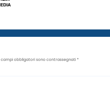
MEDIA
I campi obbligatori sono contrassegnati
*