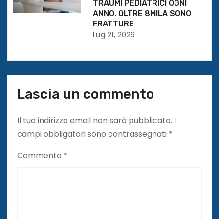
l
TRAUMI PEDIATRICI OGNI
ANNO. OLTRE 8MILA SONO
i
FRATTURE
Lug 21, 2026
Lascia un commento
Il tuo indirizzo email non sarà pubblicato.
I
campi obbligatori sono contrassegnati
*
Commento
*