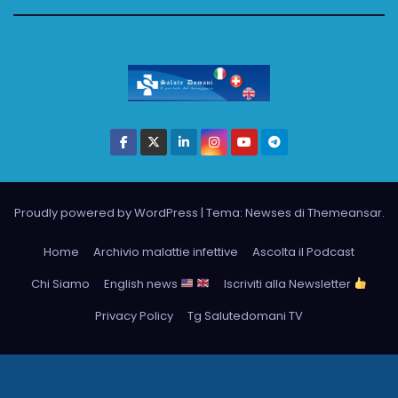
Proudly powered by WordPress
|
Tema: Newses di
Themeansar
.
Home
Archivio malattie infettive
Ascolta il Podcast
Chi Siamo
English news
Iscriviti alla Newsletter
Privacy Policy
Tg Salutedomani TV