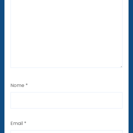
Nome
*
Email
*