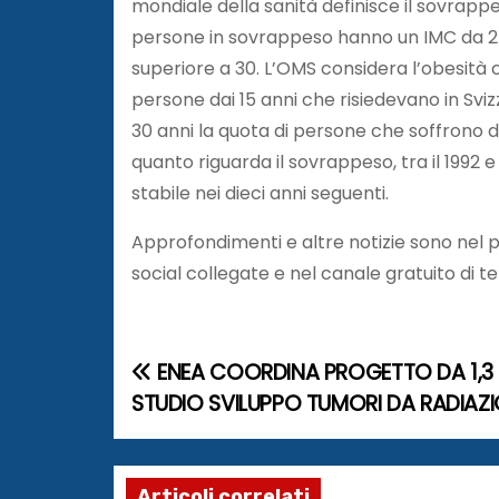
mondiale della sanità definisce il sovrappe
persone in sovrappeso hanno un IMC da 25 
superiore a 30. L’OMS considera l’obesità 
persone dai 15 anni che risiedevano in Sviz
30 anni la quota di persone che soffrono d
quanto riguarda il sovrappeso, tra il 1992 
stabile nei dieci anni seguenti.
Approfondimenti e altre notizie sono nel
social collegate e nel canale gratuito di 
ENEA COORDINA PROGETTO DA 1,3 M
N
STUDIO SVILUPPO TUMORI DA RADIAZI
a
v
Articoli correlati