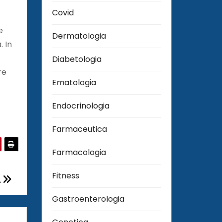
Covid
e
Dermatologia
. In
Diabetologia
re
Ematologia
Endocrinologia
Farmaceutica
Farmacologia
Fitness
A
Gastroenterologia