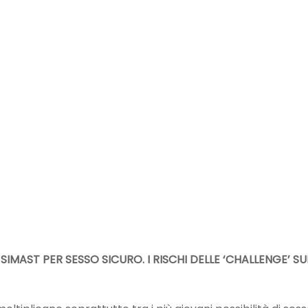
MAST PER SESSO SICURO. I RISCHI DELLE ‘CHALLENGE’ SU