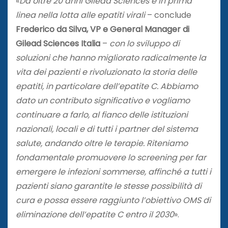
«
Da oltre 20 anni Gilead Sciences è in prima
linea nella lotta alle epatiti virali
– conclude
Frederico da Silva, VP e General Manager di
Gilead Sciences Italia
–
con lo sviluppo di
soluzioni che hanno migliorato radicalmente la
vita dei pazienti e rivoluzionato la storia delle
epatiti, in particolare dell’epatite C. Abbiamo
dato un contributo significativo e vogliamo
continuare a farlo, al fianco delle istituzioni
nazionali, locali e di tutti i partner del sistema
salute, andando oltre le terapie. Riteniamo
fondamentale promuovere lo screening per far
emergere le infezioni sommerse, affinché a tutti i
pazienti siano garantite le stesse possibilità di
cura e possa essere raggiunto l’obiettivo OMS di
eliminazione dell’epatite C entro il 2030
».