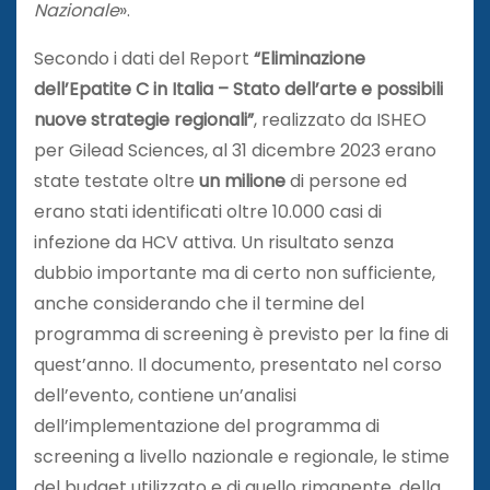
Nazionale
».
Secondo i dati del Report
“Eliminazione
dell’Epatite C in Italia – Stato dell’arte e possibili
nuove strategie regionali”
, realizzato da ISHEO
per Gilead Sciences, al 31 dicembre 2023 erano
state testate oltre
un milione
di persone ed
erano stati identificati oltre 10.000 casi di
infezione da HCV attiva. Un risultato senza
dubbio importante ma di certo non sufficiente,
anche considerando che il termine del
programma di screening è previsto per la fine di
quest’anno. Il documento, presentato nel corso
dell’evento, contiene un’analisi
dell’implementazione del programma di
screening a livello nazionale e regionale, le stime
del budget utilizzato e di quello rimanente, della