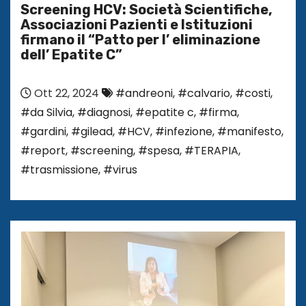
Screening HCV: Società Scientifiche,
Associazioni Pazienti e Istituzioni
firmano il “Patto per l’ eliminazione
dell’ Epatite C”
Ott 22, 2024
#andreoni
,
#calvario
,
#costi
,
#da Silvia
,
#diagnosi
,
#epatite c
,
#firma
,
#gardini
,
#gilead
,
#HCV
,
#infezione
,
#manifesto
,
#report
,
#screening
,
#spesa
,
#TERAPIA
,
#trasmissione
,
#virus