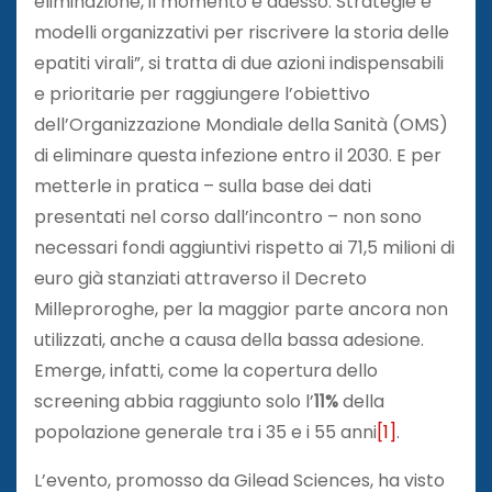
eliminazione, il momento è adesso. Strategie e
modelli organizzativi per riscrivere la storia delle
epatiti virali”, si tratta di due azioni indispensabili
e prioritarie per raggiungere l’obiettivo
dell’Organizzazione Mondiale della Sanità (OMS)
di eliminare questa infezione entro il 2030. E per
metterle in pratica – sulla base dei dati
presentati nel corso dall’incontro – non sono
necessari fondi aggiuntivi rispetto ai 71,5 milioni di
euro già stanziati attraverso il Decreto
Milleproroghe, per la maggior parte ancora non
utilizzati, anche a causa della bassa adesione.
Emerge, infatti, come la copertura dello
screening abbia raggiunto solo l’
11%
della
popolazione generale tra i 35 e i 55 anni
[1]
.
L’evento, promosso da Gilead Sciences, ha visto