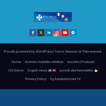
Proudly powered by WordPress
|
Tema: Newses di
Themeansar
.
Home
Archivio malattie infettive
Ascolta il Podcast
Chi Siamo
English news
Iscriviti alla Newsletter
Privacy Policy
Tg Salutedomani TV