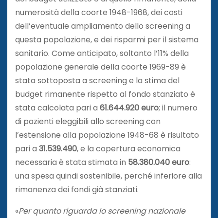
numerosità della coorte 1948-1968, dei costi
dell’eventuale ampliamento dello screening a
questa popolazione, e dei risparmi per il sistema
sanitario. Come anticipato, soltanto l’11% della
popolazione generale della coorte 1969-89 è
stata sottoposta a screening e la stima del
budget rimanente rispetto al fondo stanziato è
stata calcolata pari a
61.644.920 euro
; il numero
di pazienti eleggibili allo screening con
l’estensione alla popolazione 1948-68 è risultato
pari a
31.539.490
, e la copertura economica
necessaria è stata stimata in
58.380.040 euro
:
una spesa quindi sostenibile, perché inferiore alla
rimanenza dei fondi già stanziati.
«
Per quanto riguarda lo screening nazionale