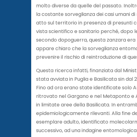
molto diverse da quelle del passato. Inoltr
la costante sorveglianza dei casi umani di 
atto sul territorio in presenza di presunti
vista scientifico e sanitario perché, dopo 
secondo dopoguerra, questa zanzara era ri
appare chiaro che la sorveglianza entomo
prevenire il rischio di reintroduzione di ques
Questa ricerca infatti, finanziata dal Min
stata avviata in Puglia e Basilicata sin da
Fino ad ora erano state identificate solo A
ritrovato nel Gargano e nel Metaponto e 
in limitate aree della Basilicata. In entr
epidemiologicamente rilevanti. Alla fine de
esemplare adulto, identificato molecolar
successivo, ad una indagine entomologica 