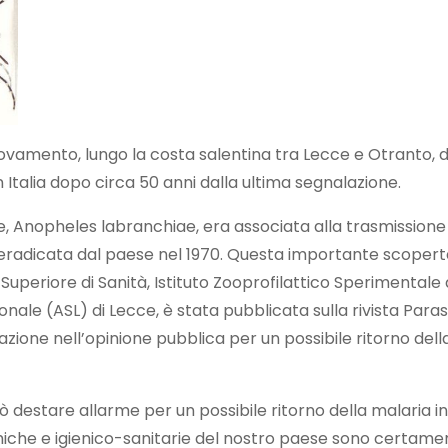
 ritrovamento, lungo la costa salentina tra Lecce e Otranto, 
 Italia dopo circa 50 anni dalla ultima segnalazione.
e, Anopheles labranchiae, era associata alla trasmissione
 eradicata dal paese nel 1970. Questa importante scopert
 Superiore di Sanità, Istituto Zooprofilattico Sperimentale 
onale (ASL) di Lecce, è stata pubblicata sulla rivista Paras
one nell’opinione pubblica per un possibile ritorno dell
 destare allarme per un possibile ritorno della malaria in
omiche e igienico-sanitarie del nostro paese sono certame