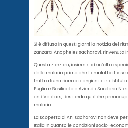
Si è diffusa in questi giorni la notizia del
zanzara, Anopheles sacharovi, rinvenuta in
Questa zanzara, insieme ad un’altra speci
della malaria prima che la malattia fosse
frutto di una ricerca congiunta tra Istituto
Puglia e Basilicata e Azienda Sanitaria Nazi
and Vectors, destando qualche preoccupazi
malaria.
La scoperta di An. sacharovi non deve però
Italia in quanto le condizioni socio-econ