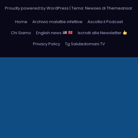
Proudly powered by WordPress
|
Tema: Newses di
Themeansar
.
Home
Archivio malattie infettive
Ascolta il Podcast
Chi Siamo
English news
Iscriviti alla Newsletter
Privacy Policy
Tg Salutedomani TV