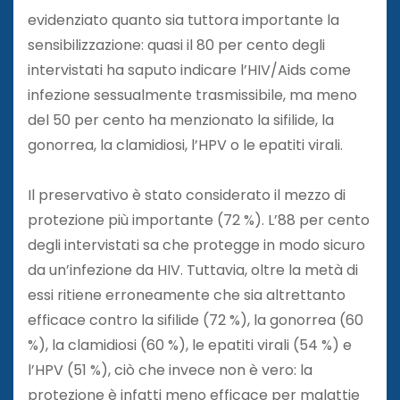
evidenziato quanto sia tuttora importante la
sensibilizzazione: quasi il 80 per cento degli
intervistati ha saputo indicare l’HIV/Aids come
infezione sessualmente trasmissibile, ma meno
del 50 per cento ha menzionato la sifilide, la
gonorrea, la clamidiosi, l’HPV o le epatiti virali.
Il preservativo è stato considerato il mezzo di
protezione più importante (72 %). L’88 per cento
degli intervistati sa che protegge in modo sicuro
da un’infezione da HIV. Tuttavia, oltre la metà di
essi ritiene erroneamente che sia altrettanto
efficace contro la sifilide (72 %), la gonorrea (60
%), la clamidiosi (60 %), le epatiti virali (54 %) e
l’HPV (51 %), ciò che invece non è vero: la
protezione è infatti meno efficace per malattie