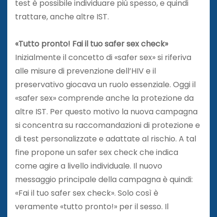
test è possibile individuare più spesso, e quindi
trattare, anche altre IST.
«Tutto pronto! Fai il tuo safer sex check»
Inizialmente il concetto di «safer sex» si riferiva
alle misure di prevenzione dell’HIV e il
preservativo giocava un ruolo essenziale. Oggi il
«safer sex» comprende anche la protezione da
altre IST. Per questo motivo la nuova campagna
si concentra su raccomandazioni di protezione e
di test personalizzate e adattate al rischio. A tal
fine propone un safer sex check che indica
come agire a livello individuale. Il nuovo
messaggio principale della campagna è quindi:
«Fai il tuo safer sex check». Solo così è
veramente «tutto pronto!» per il sesso. Il