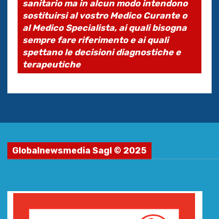
sanitario ma in alcun modo intendono
sostituirsi al vostro Medico Curante o
al Medico Specialista, ai quali bisogna
sempre fare riferimento e ai quali
spettano le decisioni diagnostiche e
terapeutiche
Globalnewsmedia Sagl © 2025