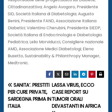
Cittadinanzattiva; Angelo Avogaro, Presidente
SID, Società Italiana di Diabetologia; Augusto
Benini, Presidente FAND, Associazione Italiana
Diabetici; Valentino Cherubini, Presidente SIEDP,
Società Italiana di Endocrinologia e Diabetologia
Pediatrica; Lelio Morviducci, Consigliere nazionale
AMD, Associazione Medici Diabetologi; Elena
Busetto, Sustainability & Philanthropy Manager,
Medtronic.
SANITA’. PRESTITI
LASSA VIRUS, ECCO
N
PER CURE PRIVATE,
CASE REPORT SU
a
SARDEGNA PRIMA IN
TUMORI ORALI
ITALIA
DEVASTANTI IN AFRICA
v