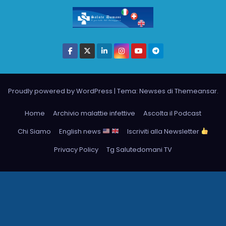
Proudly powered by WordPress
|
Tema: Newses di
Themeansar
.
Home
Archivio malattie infettive
Ascolta il Podcast
Chi Siamo
English news
Iscriviti alla Newsletter
Privacy Policy
Tg Salutedomani TV