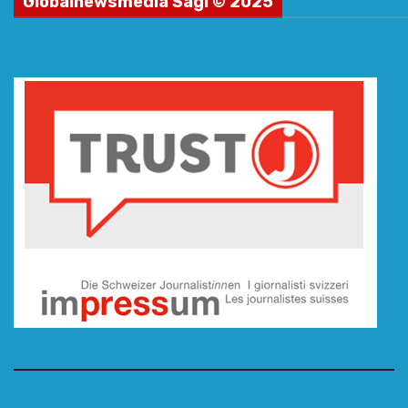
Globalnewsmedia Sagl © 2025