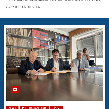
CORRETTI STILI VITA
NEWS
POLITICA SANITARIA
SPORT