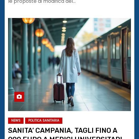
le proposte di modifica del…
NEWS
POLITICA SANITARIA
SANITA’ CAMPANIA, TAGLI FINO A