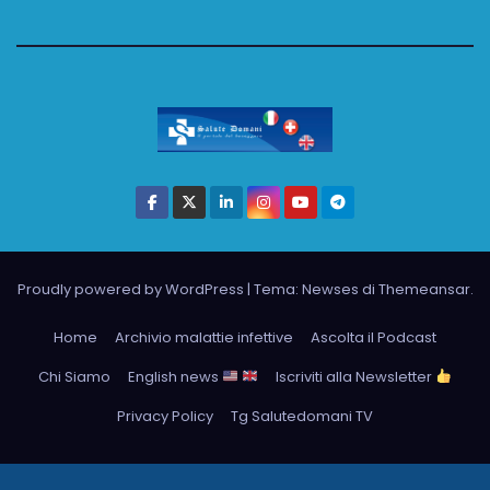
Proudly powered by WordPress
|
Tema: Newses di
Themeansar
.
Home
Archivio malattie infettive
Ascolta il Podcast
Chi Siamo
English news
Iscriviti alla Newsletter
Privacy Policy
Tg Salutedomani TV