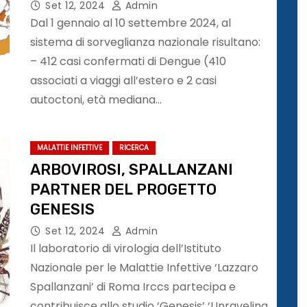
Set 12, 2024
Admin
Dal 1 gennaio al 10 settembre 2024, al
sistema di sorveglianza nazionale risultano:
– 412 casi confermati di Dengue (410
associati a viaggi all’estero e 2 casi
autoctoni, età mediana…
MALATTIE INFETTIVE
RICERCA
ARBOVIROSI, SPALLANZANI
PARTNER DEL PROGETTO
GENESIS
Set 12, 2024
Admin
Il laboratorio di virologia dell’Istituto
Nazionale per le Malattie Infettive ‘Lazzaro
Spallanzani’ di Roma Irccs partecipa e
contribuisce allo studio ‘Genesis’ ‘Unraveling