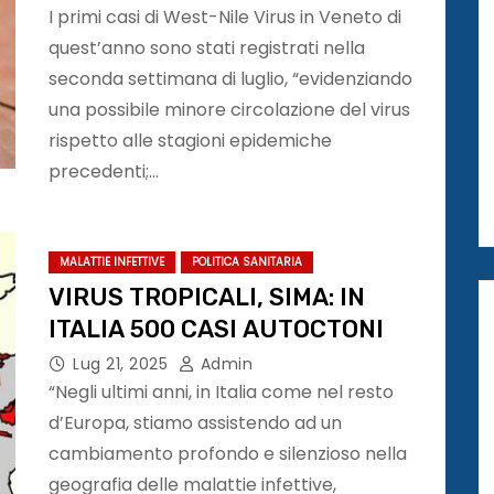
I primi casi di West-Nile Virus in Veneto di
quest’anno sono stati registrati nella
seconda settimana di luglio, “evidenziando
una possibile minore circolazione del virus
rispetto alle stagioni epidemiche
precedenti;…
MALATTIE INFETTIVE
POLITICA SANITARIA
VIRUS TROPICALI, SIMA: IN
ITALIA 500 CASI AUTOCTONI
Lug 21, 2025
Admin
“Negli ultimi anni, in Italia come nel resto
d’Europa, stiamo assistendo ad un
cambiamento profondo e silenzioso nella
geografia delle malattie infettive,