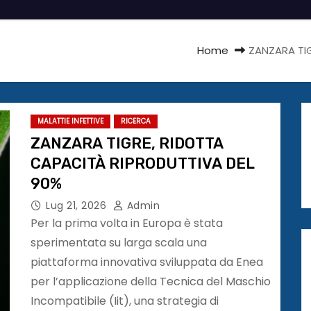
Home
ZANZARA TI
MALATTIE INFETTIVE
RICERCA
ZANZARA TIGRE, RIDOTTA
CAPACITÀ RIPRODUTTIVA DEL
90%
Lug 21, 2026
Admin
Per la prima volta in Europa è stata
sperimentata su larga scala una
piattaforma innovativa sviluppata da Enea
per l’applicazione della Tecnica del Maschio
Incompatibile (Iit), una strategia di