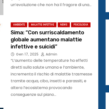
un’evoluzione che non ha il fragore di una…
AMBIENTE
MALATTIE INFETTIVE
NEWS
PSICOLOGIA
Sima: “Con surriscaldamento
globale aumentano malattie
infettive e suicidi”
Gen 17, 2025
Admin
“L’aumento delle temperature ha effetti
diretti sulla salute umana e l’ambiente,
incrementa il rischio di malattie trasmesse
tramite acqua, cibo, insetti e parassiti, e
altera l’ecosistema provocando
conseguenze sul piano…