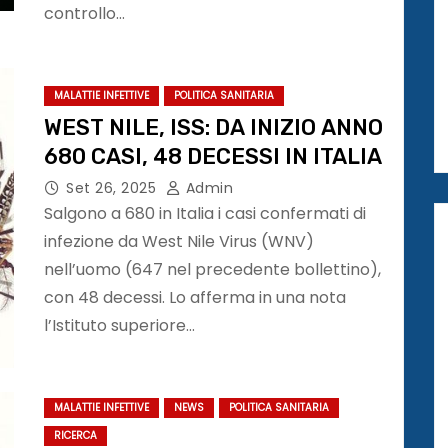
controllo…
MALATTIE INFETTIVE
POLITICA SANITARIA
WEST NILE, ISS: DA INIZIO ANNO
680 CASI, 48 DECESSI IN ITALIA
Set 26, 2025
Admin
Salgono a 680 in Italia i casi confermati di
infezione da West Nile Virus (WNV)
nell’uomo (647 nel precedente bollettino),
con 48 decessi. Lo afferma in una nota
l’Istituto superiore…
MALATTIE INFETTIVE
NEWS
POLITICA SANITARIA
RICERCA