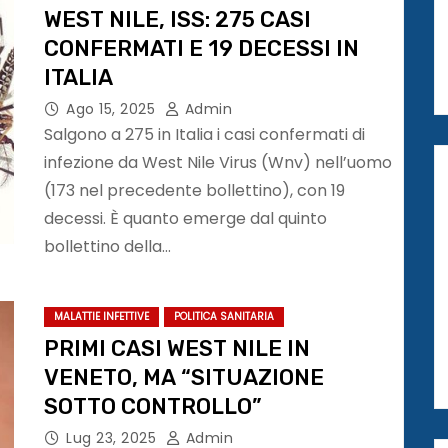
WEST NILE, ISS: 275 CASI
CONFERMATI E 19 DECESSI IN
ITALIA
Ago 15, 2025
Admin
Salgono a 275 in Italia i casi confermati di
infezione da West Nile Virus (Wnv) nell’uomo
(173 nel precedente bollettino), con 19
decessi. È quanto emerge dal quinto
bollettino della…
MALATTIE INFETTIVE
POLITICA SANITARIA
PRIMI CASI WEST NILE IN
VENETO, MA “SITUAZIONE
SOTTO CONTROLLO”
Lug 23, 2025
Admin