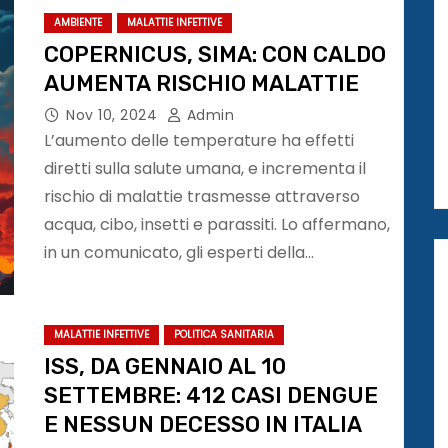
AMBIENTE
MALATTIE INFETTIVE
COPERNICUS, SIMA: CON CALDO
AUMENTA RISCHIO MALATTIE
Nov 10, 2024
Admin
L’aumento delle temperature ha effetti
diretti sulla salute umana, e incrementa il
rischio di malattie trasmesse attraverso
acqua, cibo, insetti e parassiti. Lo affermano,
in un comunicato, gli esperti della…
MALATTIE INFETTIVE
POLITICA SANITARIA
ISS, DA GENNAIO AL 10
SETTEMBRE: 412 CASI DENGUE
E NESSUN DECESSO IN ITALIA