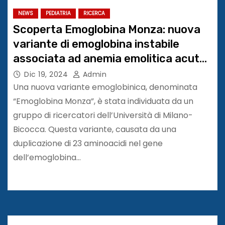
NEWS
PEDIATRIA
RICERCA
Scoperta Emoglobina Monza: nuova
variante di emoglobina instabile
associata ad anemia emolitica acuta
in età pediatrica
Dic 19, 2024
Admin
Una nuova variante emoglobinica, denominata
“Emoglobina Monza”, è stata individuata da un
gruppo di ricercatori dell’Università di Milano-
Bicocca. Questa variante, causata da una
duplicazione di 23 aminoacidi nel gene
dell’emoglobina…