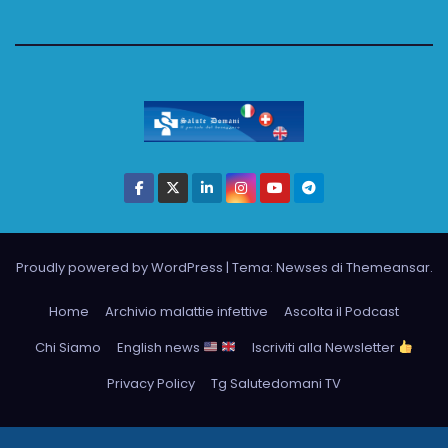
Proudly powered by WordPress
|
Tema: Newses di
Themeansar
.
Home
Archivio malattie infettive
Ascolta il Podcast
Chi Siamo
English news
Iscriviti alla Newsletter
Privacy Policy
Tg Salutedomani TV