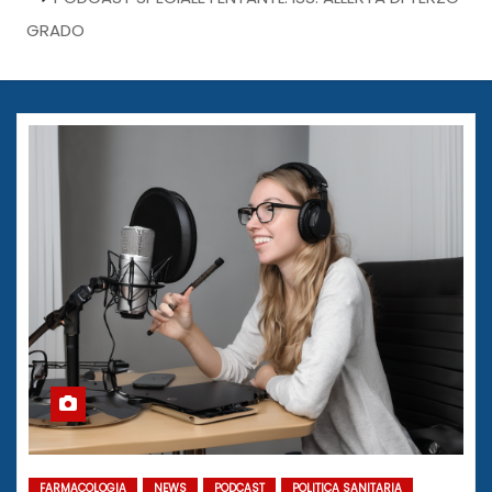
GRADO
FARMACOLOGIA
NEWS
PODCAST
POLITICA SANITARIA