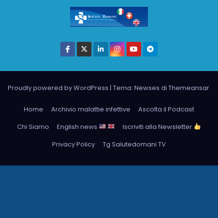
Proudly powered by WordPress
|
Tema: Newses di
Themeansar
.
Home
Archivio malattie infettive
Ascolta il Podcast
Chi Siamo
English news
Iscriviti alla Newsletter
Privacy Policy
Tg Salutedomani TV