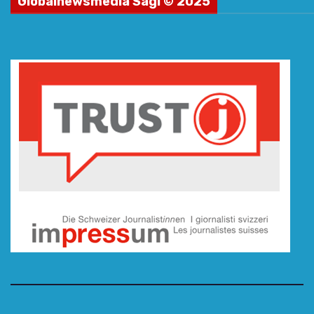
Globalnewsmedia Sagl © 2025