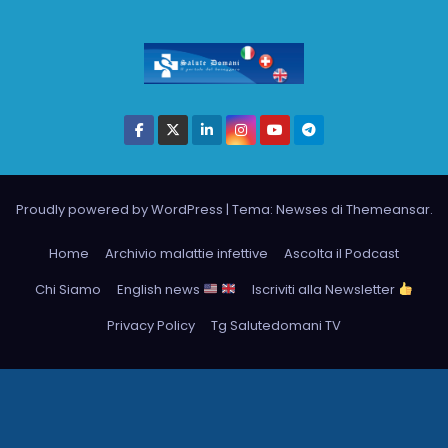
Proudly powered by WordPress
|
Tema: Newses di
Themeansar
.
Home
Archivio malattie infettive
Ascolta il Podcast
Chi Siamo
English news
Iscriviti alla Newsletter
Privacy Policy
Tg Salutedomani TV