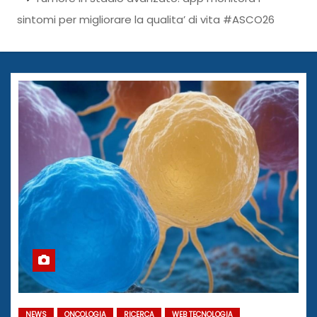
sintomi per migliorare la qualita’ di vita #ASCO26
NEWS
ONCOLOGIA
RICERCA
WEB TECNOLOGIA