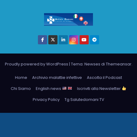
Proudly powered by WordPress
|
Tema: Newses di
Themeansar
.
Home
Archivio malattie infettive
Ascolta il Podcast
Chi Siamo
English news
Iscriviti alla Newsletter
Privacy Policy
Tg Salutedomani TV