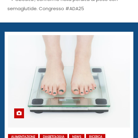
semaglutide. Congresso #ADA25
ALIMENTAZIONE
DIABETOLOGIA
NEWS
RICERCA