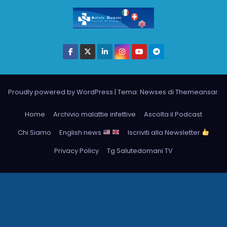
Proudly powered by WordPress
|
Tema: Newses di
Themeansar
.
Home
Archivio malattie infettive
Ascolta il Podcast
Chi Siamo
English news
Iscriviti alla Newsletter
Privacy Policy
Tg Salutedomani TV