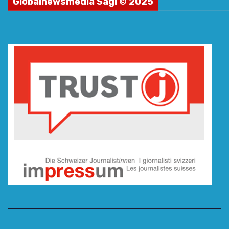
Globalnewsmedia Sagl © 2025