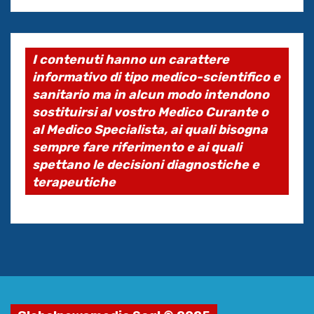
I contenuti hanno un carattere
informativo di tipo medico-scientifico e
sanitario ma in alcun modo intendono
sostituirsi al vostro Medico Curante o
al Medico Specialista, ai quali bisogna
sempre fare riferimento e ai quali
spettano le decisioni diagnostiche e
terapeutiche