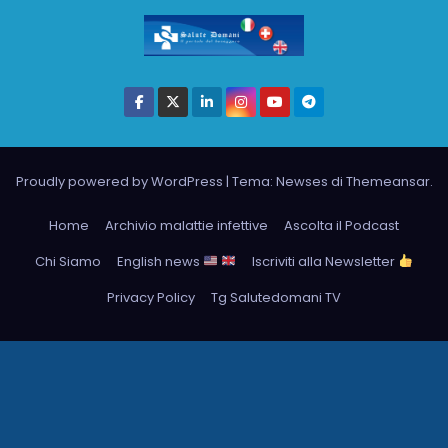
Proudly powered by WordPress
|
Tema: Newses di
Themeansar
.
Home
Archivio malattie infettive
Ascolta il Podcast
Chi Siamo
English news
Iscriviti alla Newsletter
Privacy Policy
Tg Salutedomani TV