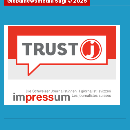
Globalnewsmedia Sagl © 2025