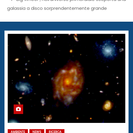
galassia a disco sorprendentemente grande
AMBIENTE
NEWS
RICERCA