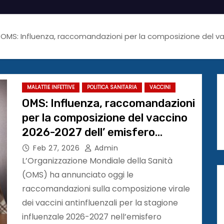
OMS: Influenza, raccomandazioni per la composizione del va
MALATTIE INFETTIVE
POLITICA SANITARIA
VACCINI
OMS: Influenza, raccomandazioni
per la composizione del vaccino
2026-2027 dell’ emisfero
settentrionale
Feb 27, 2026
Admin
L’Organizzazione Mondiale della Sanità
(OMS) ha annunciato oggi le
raccomandazioni sulla composizione virale
dei vaccini antinfluenzali per la stagione
influenzale 2026-2027 nell’emisfero