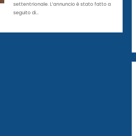
settentrionale. L’annuncio è stato fatto a
seguito di…