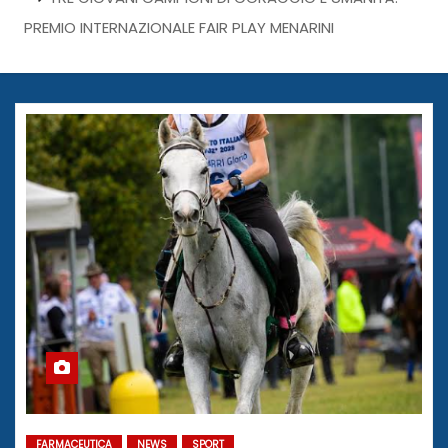
PREMIO INTERNAZIONALE FAIR PLAY MENARINI
FARMACEUTICA
NEWS
SPORT