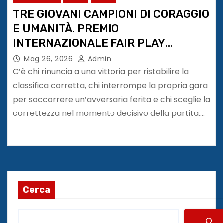
TRE GIOVANI CAMPIONI DI CORAGGIO
E UMANITÀ. PREMIO
INTERNAZIONALE FAIR PLAY
MENARINI
Mag 26, 2026
Admin
C’è chi rinuncia a una vittoria per ristabilire la
classifica corretta, chi interrompe la propria gara
per soccorrere un’avversaria ferita e chi sceglie la
correttezza nel momento decisivo della partita.…
Cerca