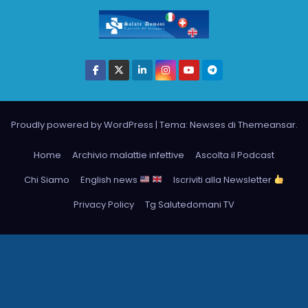
Proudly powered by WordPress
|
Tema: Newses di
Themeansar
.
Home
Archivio malattie infettive
Ascolta il Podcast
Chi Siamo
English news
Iscriviti alla Newsletter
Privacy Policy
Tg Salutedomani TV