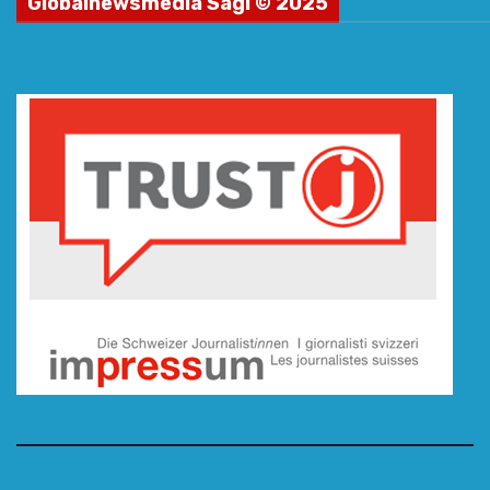
Globalnewsmedia Sagl © 2025