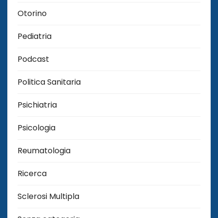
Otorino
Pediatria
Podcast
Politica Sanitaria
Psichiatria
Psicologia
Reumatologia
Ricerca
Sclerosi Multipla