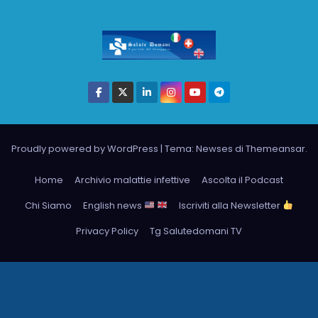
Proudly powered by WordPress
|
Tema: Newses di
Themeansar
.
Home
Archivio malattie infettive
Ascolta il Podcast
Chi Siamo
English news
Iscriviti alla Newsletter
Privacy Policy
Tg Salutedomani TV