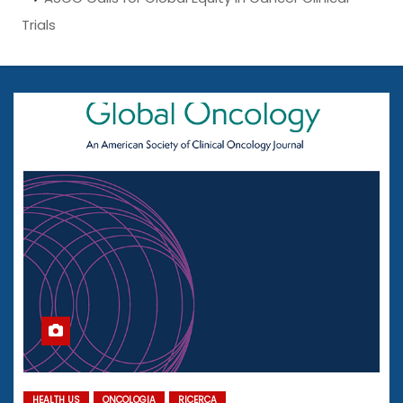
Trials
HEALTH US
ONCOLOGIA
RICERCA