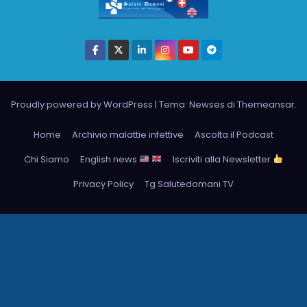
Proudly powered by WordPress
|
Tema: Newses di
Themeansar
.
Home
Archivio malattie infettive
Ascolta il Podcast
Chi Siamo
English news
Iscriviti alla Newsletter
Privacy Policy
Tg Salutedomani TV