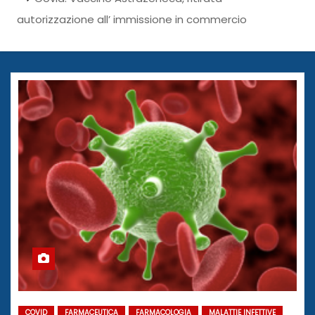
autorizzazione all’ immissione in commercio
COVID
FARMACEUTICA
FARMACOLOGIA
MALATTIE INFETTIVE