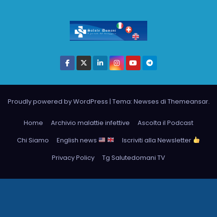
Proudly powered by WordPress
|
Tema: Newses di
Themeansar
.
Home
Archivio malattie infettive
Ascolta il Podcast
Chi Siamo
English news
Iscriviti alla Newsletter
Privacy Policy
Tg Salutedomani TV