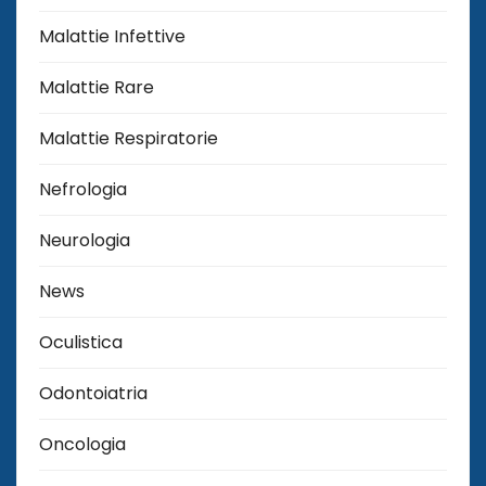
Malattie Infettive
Malattie Rare
Malattie Respiratorie
Nefrologia
Neurologia
News
Oculistica
Odontoiatria
Oncologia