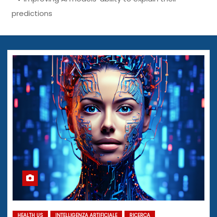
predictions
HEALTH US
INTELLIGENZA ARTIFICIALE
RICERCA