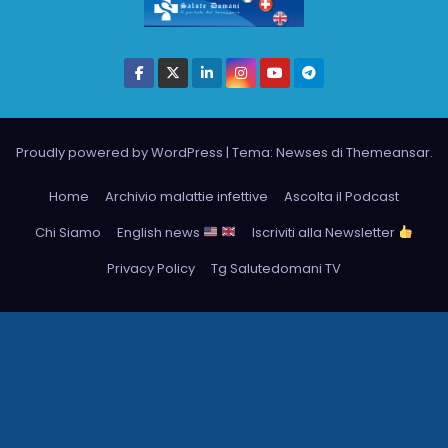
Proudly powered by WordPress
|
Tema: Newses di
Themeansar
.
Home
Archivio malattie infettive
Ascolta il Podcast
Chi Siamo
English news
Iscriviti alla Newsletter
Privacy Policy
Tg Salutedomani TV