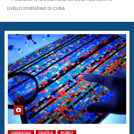
LIVELLO ESSENZIALE DI CURA
CARDIOLOGIA
GENETICA
RICERCA