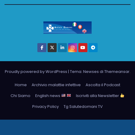
Proudly powered by WordPress
|
Tema: Newses di
Themeansar
.
Home
Archivio malattie infettive
Ascolta il Podcast
Chi Siamo
English news
Iscriviti alla Newsletter
Privacy Policy
Tg Salutedomani TV