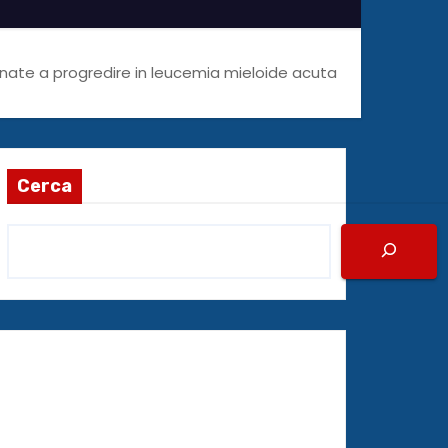
tinate a progredire in leucemia mieloide acuta
Cerca