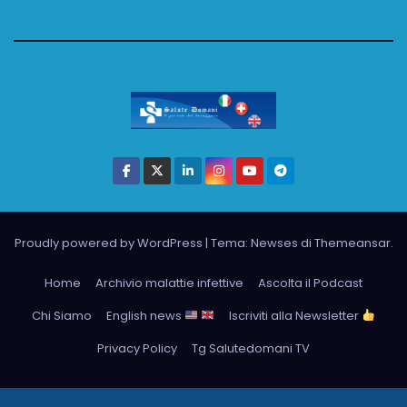
Proudly powered by WordPress
|
Tema: Newses di
Themeansar
.
Home
Archivio malattie infettive
Ascolta il Podcast
Chi Siamo
English news
Iscriviti alla Newsletter
Privacy Policy
Tg Salutedomani TV