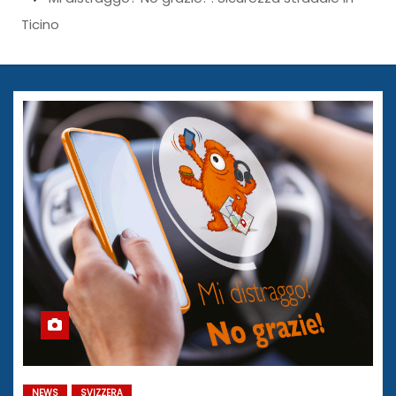
Ticino
NEWS
SVIZZERA