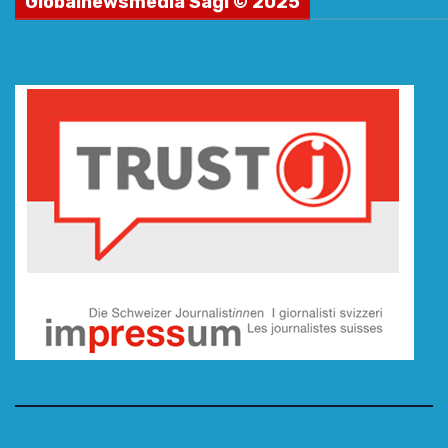
Globalnewsmedia Sagl © 2025