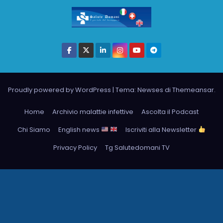
Proudly powered by WordPress
|
Tema: Newses di
Themeansar
.
Home
Archivio malattie infettive
Ascolta il Podcast
Chi Siamo
English news
Iscriviti alla Newsletter
Privacy Policy
Tg Salutedomani TV