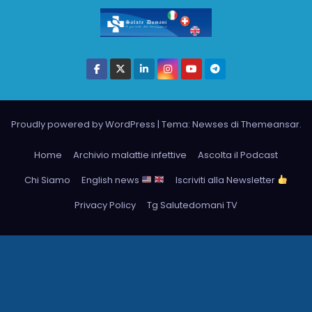
Proudly powered by WordPress
|
Tema: Newses di
Themeansar
.
Home
Archivio malattie infettive
Ascolta il Podcast
Chi Siamo
English news
Iscriviti alla Newsletter
Privacy Policy
Tg Salutedomani TV