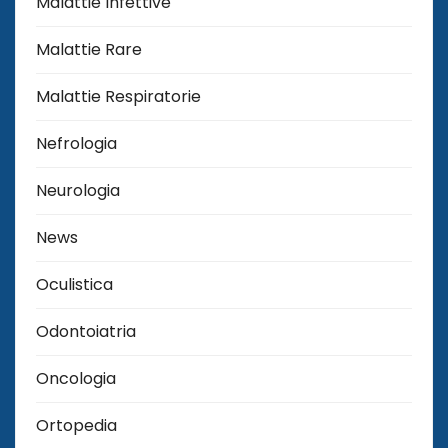
Malattie Infettive
Malattie Rare
Malattie Respiratorie
Nefrologia
Neurologia
News
Oculistica
Odontoiatria
Oncologia
Ortopedia