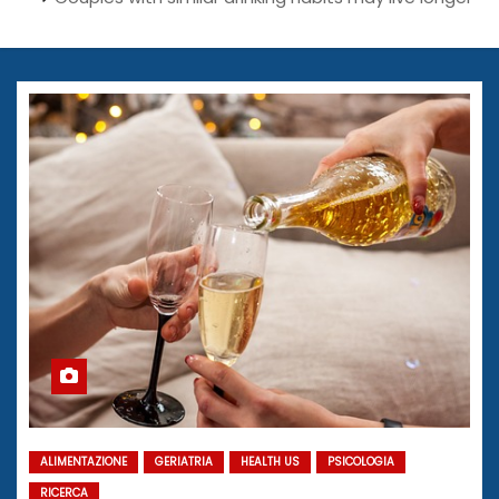
ALIMENTAZIONE
GERIATRIA
HEALTH US
PSICOLOGIA
RICERCA