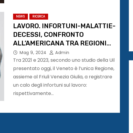
NEWS
RICERCA
LAVORO. INFORTUNI-MALATTIE-
DECESSI, CONFRONTO
ALL’AMERICANA TRA REGIONI
NORD
Mag 9, 2024
Admin
Tra 2021 e 2023, secondo uno studio della Uil
presentato oggi, il Veneto è l’unica Regione,
assieme al Friuli Venezia Giulia, a registrare
un calo degli infortuni sul lavoro:
rispettivamente…