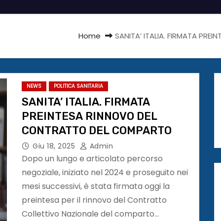
Home
SANITA’ ITALIA. FIRMATA PR
NEWS
POLITICA SANITARIA
SANITA’ ITALIA. FIRMATA
PREINTESA RINNOVO DEL
CONTRATTO DEL COMPARTO
Giu 18, 2025
Admin
Dopo un lungo e articolato percorso
negoziale, iniziato nel 2024 e proseguito nei
mesi successivi, è stata firmata oggi la
preintesa per il rinnovo del Contratto
Collettivo Nazionale del comparto…