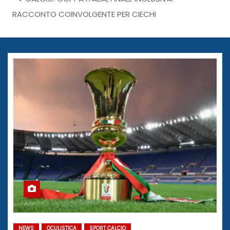
RACCONTO COINVOLGENTE PER CIECHI
NEWS
OCULISTICA
SPORT CALCIO