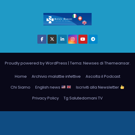
Proudly powered by WordPress
|
Tema: Newses di
Themeansar
.
Home
Archivio malattie infettive
Ascolta il Podcast
Chi Siamo
English news
Iscriviti alla Newsletter
Privacy Policy
Tg Salutedomani TV