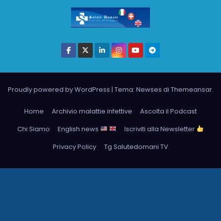
Proudly powered by WordPress
|
Tema: Newses di
Themeansar
.
Home
Archivio malattie infettive
Ascolta il Podcast
Chi Siamo
English news
Iscriviti alla Newsletter
Privacy Policy
Tg Salutedomani TV