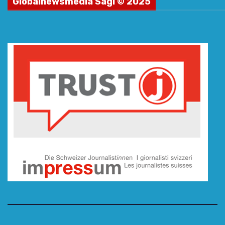
Globalnewsmedia Sagl © 2025