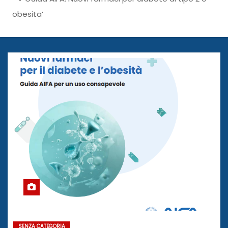
obesita’
SENZA CATEGORIA