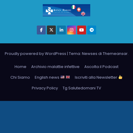
Proudly powered by WordPress
|
Tema: Newses di
Themeansar
.
Home
Archivio malattie infettive
Ascolta il Podcast
Chi Siamo
English news
Iscriviti alla Newsletter
Privacy Policy
Tg Salutedomani TV