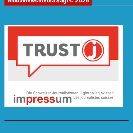
Globalnewsmedia Sagl © 2025