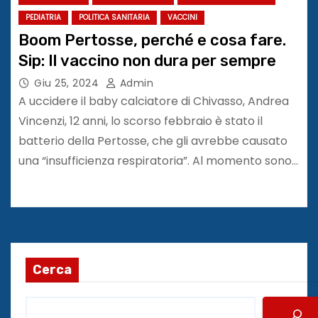
PEDIATRIA
POLITICA SANITARIA
VACCINI
Boom Pertosse, perché e cosa fare.
Sip: Il vaccino non dura per sempre
Giu 25, 2024
Admin
A uccidere il baby calciatore di Chivasso, Andrea
Vincenzi, 12 anni, lo scorso febbraio è stato il
batterio della Pertosse, che gli avrebbe causato
una “insufficienza respiratoria”. Al momento sono…
Cerca