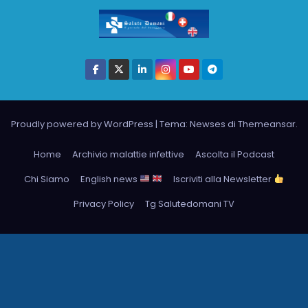
Proudly powered by WordPress
|
Tema: Newses di
Themeansar
.
Home
Archivio malattie infettive
Ascolta il Podcast
Chi Siamo
English news
Iscriviti alla Newsletter
Privacy Policy
Tg Salutedomani TV