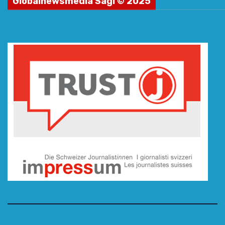
Globalnewsmedia Sagl © 2025