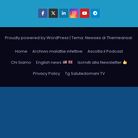
Proudly powered by WordPress
|
Tema: Newses di
Themeansar
.
Home
Archivio malattie infettive
Ascolta il Podcast
Chi Siamo
English news
Iscriviti alla Newsletter
Privacy Policy
Tg Salutedomani TV