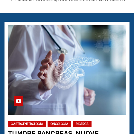
GASTROENTEROLOGIA
ONCOLOGIA
RICERCA
TUMORE PANCREAS, NUOVE