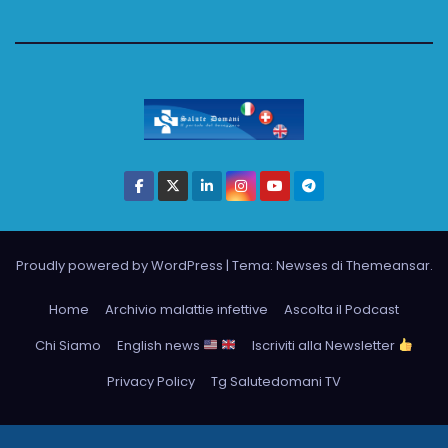
Proudly powered by WordPress
|
Tema: Newses di
Themeansar
.
Home
Archivio malattie infettive
Ascolta il Podcast
Chi Siamo
English news
Iscriviti alla Newsletter
Privacy Policy
Tg Salutedomani TV