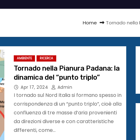
Home
Tornado nella 
AMBIENTE
RICERCA
Tornado nella Pianura Padana: la
dinamica del “punto triplo”
Apr 17, 2024
Admin
I tornado sul Nord Italia si formano spesso in
corrispondenza di un “punto triplo”, cioè alla
confluenza di tre masse d’aria provenienti
da direzioni diverse e con caratteristiche
differenti, come…