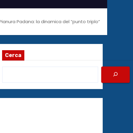
Pianura Padana: la dinamica del “punto triplo”
Cerca