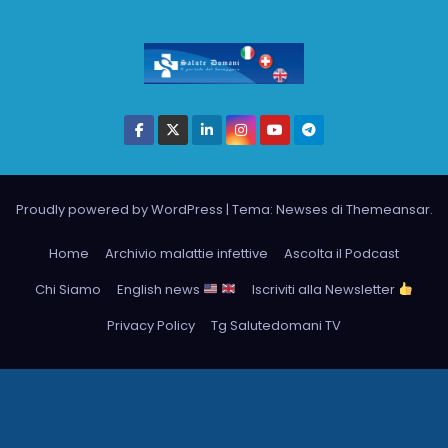
Proudly powered by WordPress
|
Tema: Newses di
Themeansar
.
Home
Archivio malattie infettive
Ascolta il Podcast
Chi Siamo
English news
Iscriviti alla Newsletter
Privacy Policy
Tg Salutedomani TV