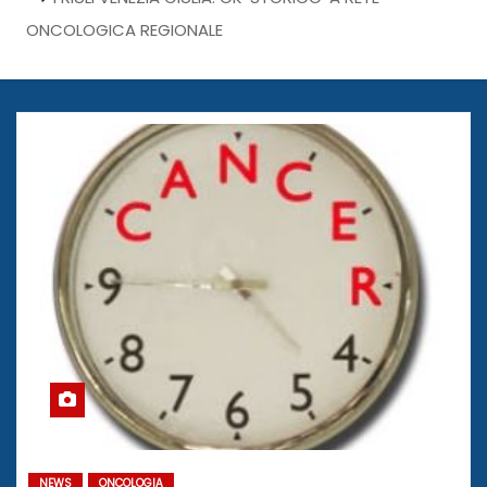
ONCOLOGICA REGIONALE
NEWS
ONCOLOGIA