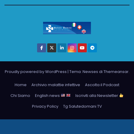
Proudly powered by WordPress
|
Tema: Newses di
Themeansar
.
Home
Archivio malattie infettive
Ascolta il Podcast
Chi Siamo
English news
Iscriviti alla Newsletter
Privacy Policy
Tg Salutedomani TV