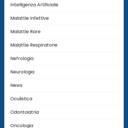
Intelligenza Artificiale
Malattie Infettive
Malattie Rare
Malattie Respiratorie
Nefrologia
Neurologia
News
Oculistica
Odontoiatria
Oncologia