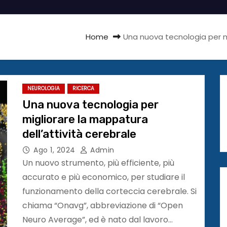
Home
Una nuova tecnologia per mi
NEUROLOGIA
RICERCA
Una nuova tecnologia per
migliorare la mappatura
dell’attività cerebrale
Ago 1, 2024
Admin
Un nuovo strumento, più efficiente, più
accurato e più economico, per studiare il
funzionamento della corteccia cerebrale. Si
chiama “Onavg”, abbreviazione di “Open
Neuro Average”, ed è nato dal lavoro…