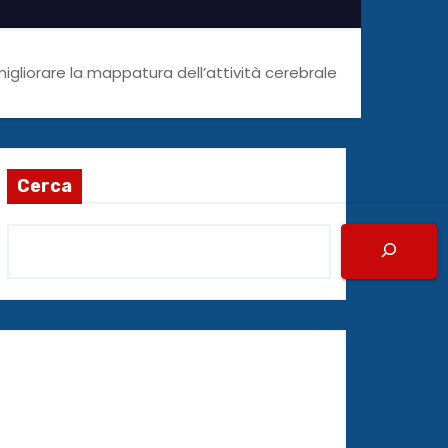
gliorare la mappatura dell’attività cerebrale
Cerca