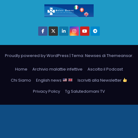
Proudly powered by WordPress
|
Tema: Newses di
Themeansar
.
Home
Archivio malattie infettive
Ascolta il Podcast
Chi Siamo
English news
Iscriviti alla Newsletter
Privacy Policy
Tg Salutedomani TV