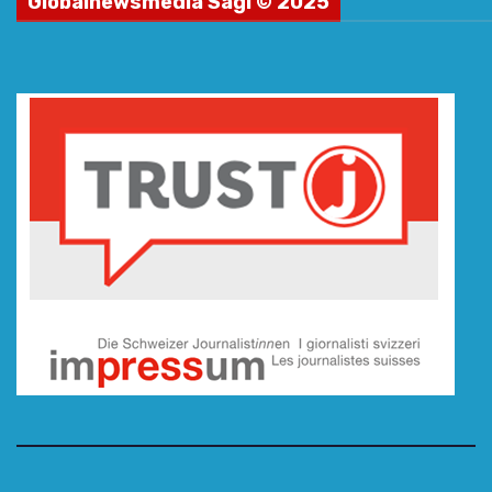
Globalnewsmedia Sagl © 2025