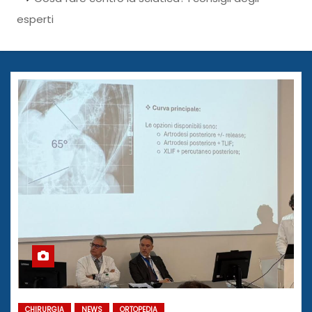
esperti
CHIRURGIA
NEWS
ORTOPEDIA