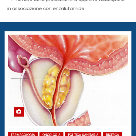
in associazione con enzalutamide
FARMACOLOGIA
ONCOLOGIA
POLITICA SANITARIA
RICERCA