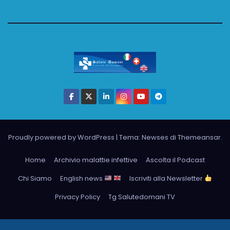
Proudly powered by WordPress
|
Tema: Newses di
Themeansar
.
Home
Archivio malattie infettive
Ascolta il Podcast
Chi Siamo
English news
Iscriviti alla Newsletter
Privacy Policy
Tg Salutedomani TV