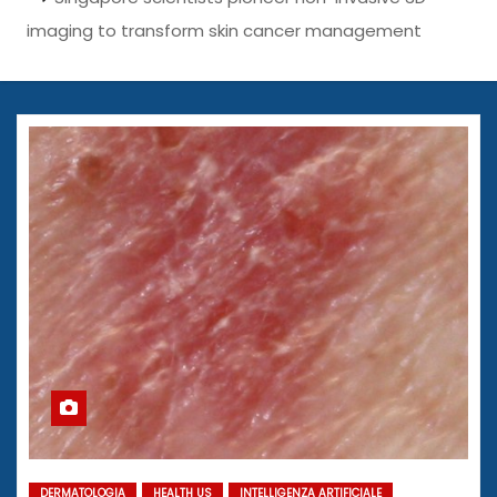
imaging to transform skin cancer management
DERMATOLOGIA
HEALTH US
INTELLIGENZA ARTIFICIALE