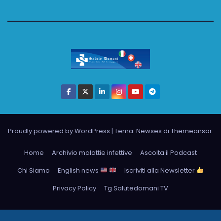
Proudly powered by WordPress
|
Tema: Newses di
Themeansar
.
Home
Archivio malattie infettive
Ascolta il Podcast
Chi Siamo
English news
Iscriviti alla Newsletter
Privacy Policy
Tg Salutedomani TV