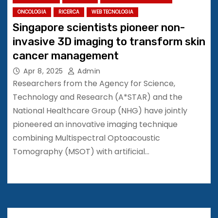
ONCOLOGIA
RICERCA
WEB TECNOLOGIA
Singapore scientists pioneer non-
invasive 3D imaging to transform skin
cancer management
Apr 8, 2025
Admin
Researchers from the Agency for Science,
Technology and Research (A*STAR) and the
National Healthcare Group (NHG) have jointly
pioneered an innovative imaging technique
combining Multispectral Optoacoustic
Tomography (MSOT) with artificial…