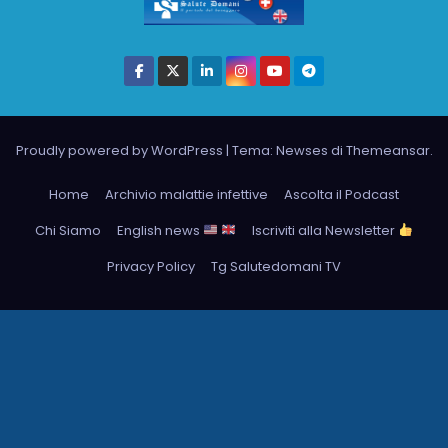
Proudly powered by WordPress
|
Tema: Newses di
Themeansar
.
Home
Archivio malattie infettive
Ascolta il Podcast
Chi Siamo
English news
Iscriviti alla Newsletter
Privacy Policy
Tg Salutedomani TV