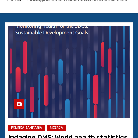
POLITICA SANITARIA
RICERCA
Indagine OMS: World health statistics