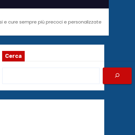
nosi e cure sempre più precoci e personalizzate
Cerca