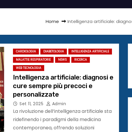
Home
Intelligenza artificiale: diag
CARDIOLOGIA
DIABETOLOGIA
INTELLIGENZA ARTIFICIALE
MALATTIE RESPIRATORIE
NEWS
RICERCA
WEB TECNOLOGIA
Intelligenza artificiale: diagnosi e
cure sempre più precoci e
personalizzate
Set 11, 2025
Admin
La rivoluzione dell’intelligenza artificiale sta
ridefinendo i paradigmi della medicina
contemporanea, offrendo soluzioni