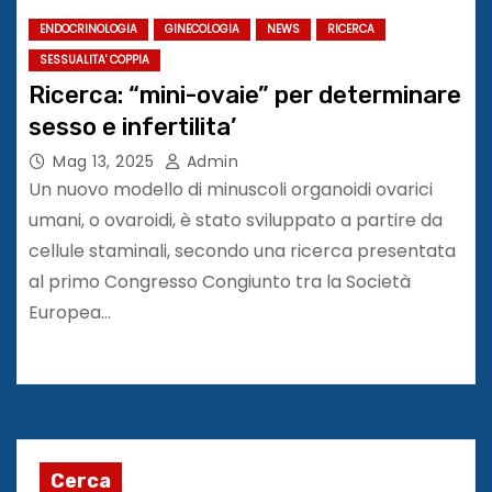
ENDOCRINOLOGIA
GINECOLOGIA
NEWS
RICERCA
SESSUALITA' COPPIA
Ricerca: “mini-ovaie” per determinare
sesso e infertilita’
Mag 13, 2025
Admin
Un nuovo modello di minuscoli organoidi ovarici
umani, o ovaroidi, è stato sviluppato a partire da
cellule staminali, secondo una ricerca presentata
al primo Congresso Congiunto tra la Società
Europea…
Cerca