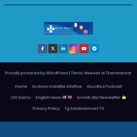
Proudly powered by WordPress
|
Tema: Newses di
Themeansar
.
Home
Archivio malattie infettive
Ascolta il Podcast
Chi Siamo
English news
Iscriviti alla Newsletter
Privacy Policy
Tg Salutedomani TV