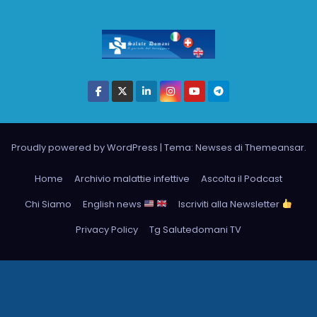
Proudly powered by WordPress
|
Tema: Newses di
Themeansar
.
Home
Archivio malattie infettive
Ascolta il Podcast
Chi Siamo
English news
Iscriviti alla Newsletter
Privacy Policy
Tg Salutedomani TV