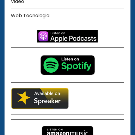
Video
Web Tecnologia