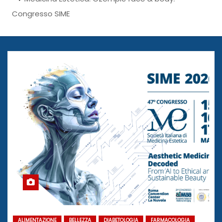
Congresso SIME
ALIMENTAZIONE
BELLEZZA
DIABETOLOGIA
FARMACOLOGIA